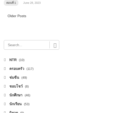
ตอนที่ 1
June 28, 2023
Posts
Older Posts
navigation
NTR
(10)
ครอบครัว
(117)
ช่มขืน
(49)
ชอบโชว์
(8)
นักศึกษา
(46)
นักเรียน
(53)
นิยาย
(0)