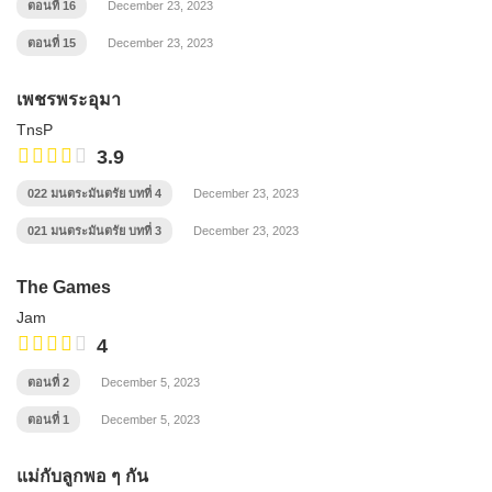
ตอนที่ 16
December 23, 2023
ตอนที่ 15
December 23, 2023
เพชรพระอุมา
TnsP
3.9
022 มนตระมันตรัย บทที่ 4
December 23, 2023
021 มนตระมันตรัย บทที่ 3
December 23, 2023
The Games
Jam
4
ตอนที่ 2
December 5, 2023
ตอนที่ 1
December 5, 2023
แม่กับลูกพอ ๆ กัน