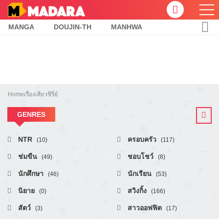
MANGA
DOUJIN-TH
MANHWA
Home
เรื่องเสียวซีรี่ย์
GENRES
NTR
ครอบครัว
(10)
(117)
ช่มขืน
ชอบโชว์
(49)
(8)
นักศึกษา
นักเรียน
(46)
(53)
นิยาย
สวิงกิ้ง
(0)
(166)
สัตว์
สาวออฟฟิต
(3)
(17)