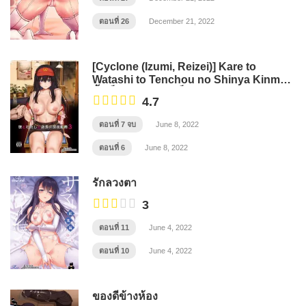
ตอนที่ 26
December 21, 2022
[Cyclone (Izumi, Reizei)] Kare to
Watashi to Tenchou no Shinya Kinmu –
นิ้วเย็น ๆ หรือจะสู้เอ็นอุ่น ๆ
4.7
ตอนที่ 7 จบ
June 8, 2022
ตอนที่ 6
June 8, 2022
รักลวงตา
3
ตอนที่ 11
June 4, 2022
ตอนที่ 10
June 4, 2022
ของดีข้างห้อง