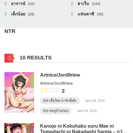
อาจารย์
ฮาเร็ม
(10)
(144)
เด็กน้อย
แฟนตาซี
(28)
(36)
NTR
10 RESULTS
Artnice/Jord8riew
Artnice/Jord8riew
2
020 เสื้อใหม่ น่ารักมั้ยจ๊ะ
April 28, 2025
019 ขอถูบ้านก่อน
April 28, 2025
Kanojo ni Kokuhaku suru Mae ni
Tomodachi ni Nakadashi Sareta – กว่า