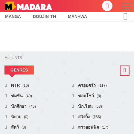
MANGA
DOUJIN-TH
MANHWA
Home
NTR
GENRES
NTR
ครอบครัว
(10)
(117)
ช่มขืน
ชอบโชว์
(49)
(8)
นักศึกษา
นักเรียน
(46)
(53)
นิยาย
สวิงกิ้ง
(0)
(166)
สัตว์
สาวออฟฟิต
(3)
(17)