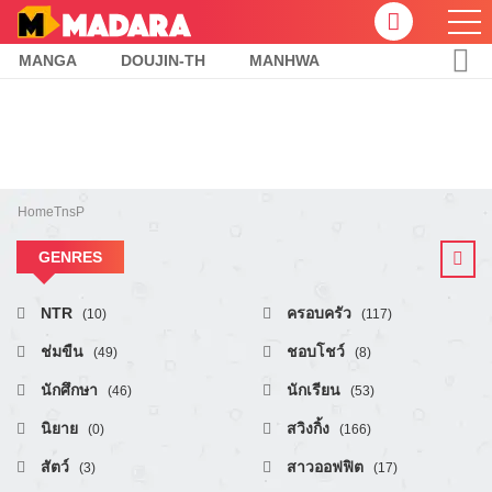
MANGA
DOUJIN-TH
MANHWA
Home
TnsP
GENRES
NTR
ครอบครัว
(10)
(117)
ช่มขืน
ชอบโชว์
(49)
(8)
นักศึกษา
นักเรียน
(46)
(53)
นิยาย
สวิงกิ้ง
(0)
(166)
สัตว์
สาวออฟฟิต
(3)
(17)