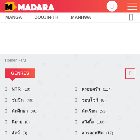
MANGA
DOUJIN-TH
MANHWA
Home
hikaru
GENRES
NTR
ครอบครัว
(10)
(117)
ช่มขืน
ชอบโชว์
(49)
(8)
นักศึกษา
นักเรียน
(46)
(53)
นิยาย
สวิงกิ้ง
(0)
(166)
สัตว์
สาวออฟฟิต
(3)
(17)