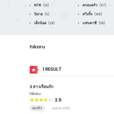
NTR
ครอบครัว
(10)
(117)
นิยาย
สวิงกิ้ง
(0)
(166)
เด็กน้อย
แฟนตาซี
(28)
(36)
hikaru
1 RESULT
3 สาวเรียนรัก
hikaru
3.5
ตอนที่ 3
July 14, 2022