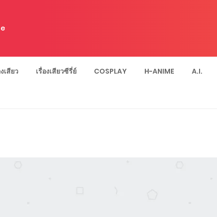
e
่องเสียว
เรื่องเสียวซีรี่ย์
COSPLAY
H-ANIME
A.I.