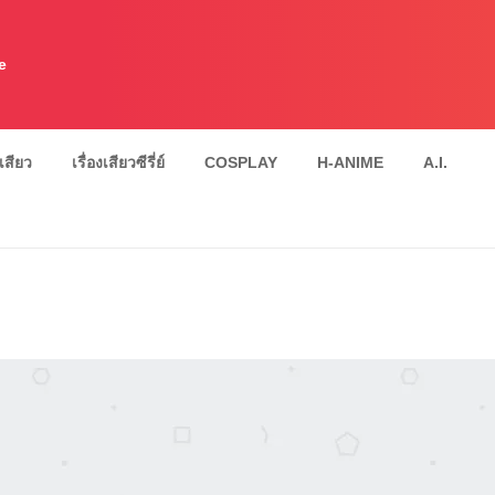
e
งเสียว
เรื่องเสียวซีรี่ย์
COSPLAY
H-ANIME
A.I.