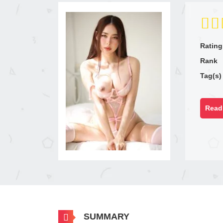
Rating
Rank
Tag(s)
Read 
SUMMARY