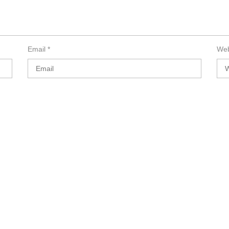
Email
*
Web