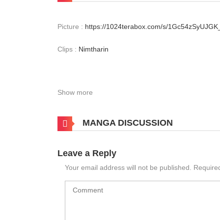
Picture :
https://1024terabox.com/s/1Gc54zSyUJG
Clips :
Nimtharin
Show more
MANGA DISCUSSION
Leave a Reply
Your email address will not be published.
Require