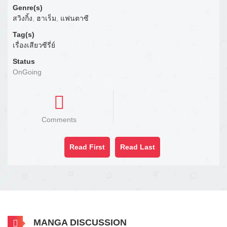
Genre(s)
สวิงกิ้ง
,
ฮาเร็ม
,
แฟนตาซี
Tag(s)
เรื่องเสียวซีรี่ย์
Status
OnGoing
Comments
Read First
Read Last
MANGA DISCUSSION