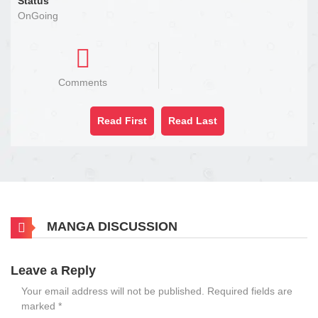
Status
OnGoing
Comments
Read First
Read Last
MANGA DISCUSSION
Leave a Reply
Your email address will not be published.
Required fields are
marked
*