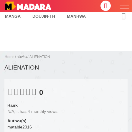
MANGA
DOUJIN-TH
MANHWA
Home
ช่มขืน
ALIENATION
ALIENATION
0
Rank
N/A, it has 4 monthly views
Author(s)
matable2016