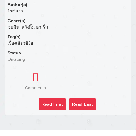
Author(s)
โชว์ลาว
Genre(s)
ช่มขืน
,
สวิงกิ้ง
,
ฮาเร็ม
Tag(s)
เรื่องเสียวซีรี่ย์
Status
OnGoing
Comments
Read First
Read Last