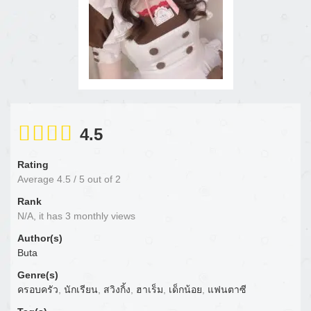
4.5
Rating
Average
4.5
/
5
out of
2
Rank
N/A, it has 3 monthly views
Author(s)
Buta
Genre(s)
ครอบครัว
,
นักเรียน
,
สวิงกิ้ง
,
ฮาเร็ม
,
เด็กน้อย
,
แฟนตาซี