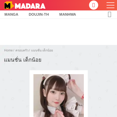
MANGA
DOUJIN-TH
MANHWA
Home
ครอบครัว
แมนชั่น เด็กน้อย
แมนชั่น เด็กน้อย