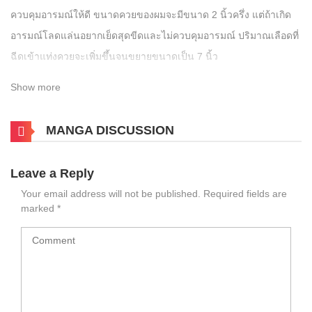
ควบคุมอารมณ์ให้ดี ขนาดควยของผมจะมีขนาด 2 นิ้วครึ่ง แต่ถ้าเกิด
อารมณ์โลดแล่นอยากเย็ดสุดขีดและไม่ควบคุมอารมณ์ ปริมาณเลือดที่
ฉีดเข้าแท่งควยจะเพิ่มขึ้นจนขยายขนาดเป็น 7 นิ้ว
ผมได้พบความพิสดารของร่างกายตนเอง แต่ตอนนั้นผมไม่คิดเลยว่า
Show more
ความพิสดารของแท่งควยผมนี้จะเปิดโอกาสให้ผมก้าวเข้าสู่โลกใบใหม่
ที่ผมไม่รู้จักมาก่อน
MANGA DISCUSSION
………………..โลกของโล………………..
Leave a Reply
Your email address will not be published.
Required fields are
marked
*