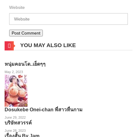
Website
YOU MAY ALSO LIKE
หนุ่มคอนโด..เย็ดๆๆ
May 2, 2023
Dosukebe Onei-chan พี่สาวหื่นกาม
June 29, 2022
บริษัทสวรรค์
June 28, 2023
เรื่องสั้น By Jam