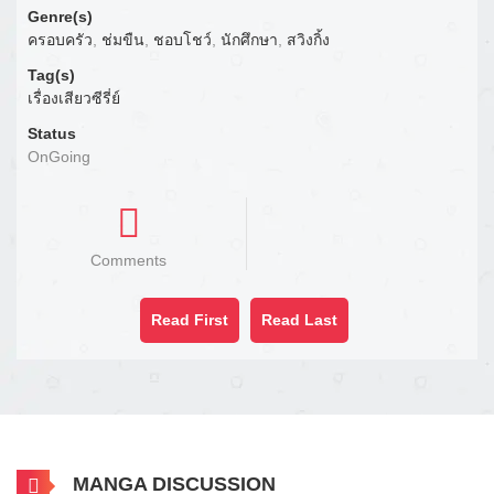
Genre(s)
ครอบครัว
,
ช่มขืน
,
ชอบโชว์
,
นักศึกษา
,
สวิงกิ้ง
Tag(s)
เรื่องเสียวซีรี่ย์
Status
OnGoing
Comments
Read First
Read Last
MANGA DISCUSSION