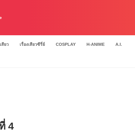
e
งเสียว
เรื่องเสียวซีรี่ย์
COSPLAY
H-ANIME
A.I.
่ 4