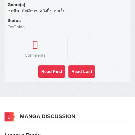
Genre(s)
ช่มขืน
,
นักศึกษา
,
สวิงกิ้ง
,
ฮาเร็ม
Status
OnGoing
Comments
Read First
Read Last
MANGA DISCUSSION