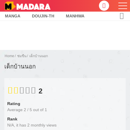
MANGA
DOUJIN-TH
MANHWA
Home
ช่มขืน
เด็กบ้านนอก
เด็กบ้านนอก
2
Rating
Average
2
/
5
out of
1
Rank
N/A, it has 2 monthly views