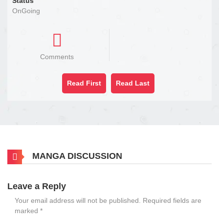
Status
OnGoing
Comments
Read First
Read Last
MANGA DISCUSSION
Leave a Reply
Your email address will not be published.
Required fields are
marked
*