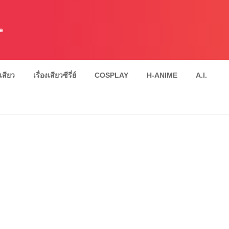
e
งเสียว
เรื่องเสียวซีรี่ย์
COSPLAY
H-ANIME
A.I.