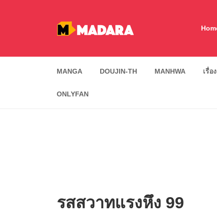
Hom
MANGA
DOUJIN-TH
MANHWA
เรื่อ
ONLYFAN
รสสวาทแรงหึง 99