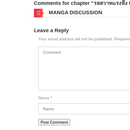
Comments for chapter "รสสวาทแรงหึง 
MANGA DISCUSSION
Leave a Reply
Your email address will not be published.
Require
Name
*