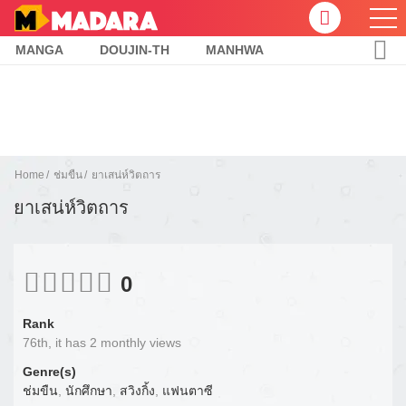
MANGA
DOUJIN-TH
MANHWA
Home
ช่มขืน
ยาเสน่ห์วิตถาร
ยาเสน่ห์วิตถาร
0
Rank
76th, it has 2 monthly views
Genre(s)
ช่มขืน
,
นักศึกษา
,
สวิงกิ้ง
,
แฟนตาซี