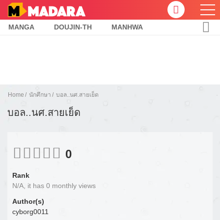
MANGA
DOUJIN-TH
MANHWA
Home
นักศึกษา
บอล..นศ.สายเย็ด
บอล..นศ.สายเย็ด
0
Rank
N/A, it has 0 monthly views
Author(s)
cyborg0011