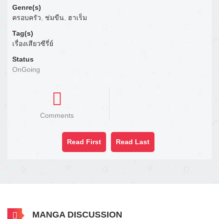
Genre(s)
ครอบครัว
,
ช่มขืน
,
ฮาเร็ม
Tag(s)
เรื่องเสียวซีรี่ย์
Status
OnGoing
Comments
Read First
Read Last
MANGA DISCUSSION