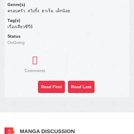
Genre(s)
ครอบครัว
,
สวิงกิ้ง
,
ฮาเร็ม
,
เด็กน้อย
Tag(s)
เรื่องเสียวซีรี่ย์
Status
OnGoing
Comments
Read First
Read Last
MANGA DISCUSSION