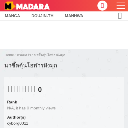
MANGA
DOUJIN-TH
MANHWA
Home
ครอบครัว
นาซี๊ดดุ้นโอฬารฝังมุก
นาซี๊ดดุ้นโอฬารฝังมุก
0
Rank
N/A, it has 0 monthly views
Author(s)
cyborg0011