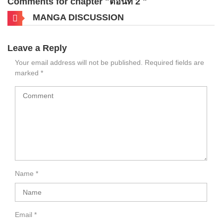
Comments for chapter "ตอนที่ 2 "
MANGA DISCUSSION
Leave a Reply
Your email address will not be published.
Required fields are
marked
*
Name
*
Email
*