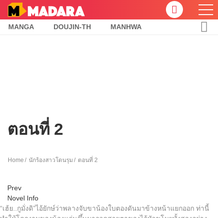
MANGA
DOUJIN-TH
MANHWA
ตอนที่ 2
Home
นักร้องสาวโดนรุม
ตอนที่ 2
Prev
Novel Info
“เฮ้ย..กูมั่งดิ”ไอ้ยักษ์ว่าพลางจับขาน้องใบตองดันมาข้างหน้าแยกออก ท่านี้