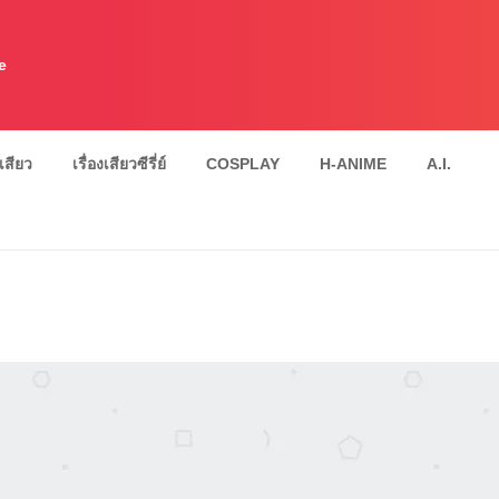
e
งเสียว
เรื่องเสียวซีรี่ย์
COSPLAY
H-ANIME
A.I.