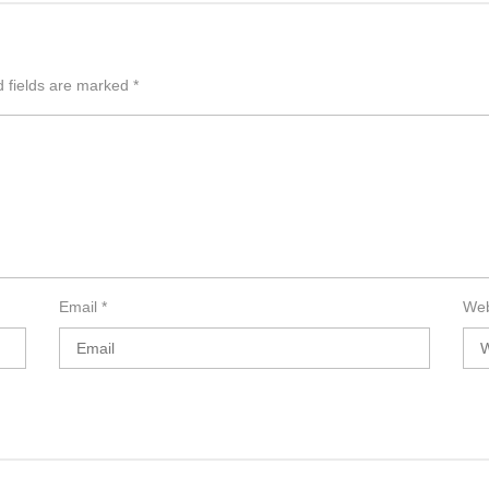
d fields are marked
*
Email
*
Web