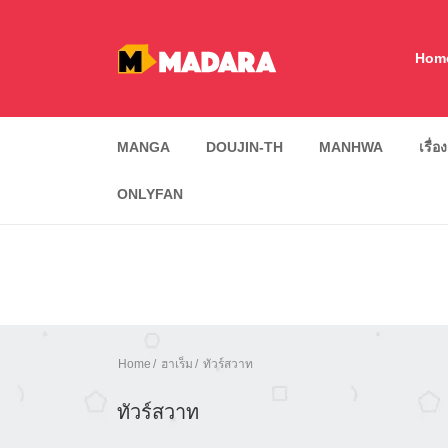
Hom
MANGA
DOUJIN-TH
MANHWA
เรื่อ
ONLYFAN
Home
ฮาเร็ม
ทัวร์สวาท
ทัวร์สวาท