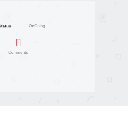
OnGoing
Status
Comments