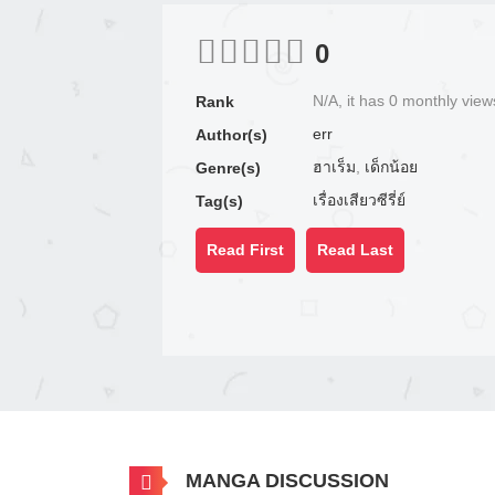
0
N/A, it has 0 monthly view
Rank
err
Author(s)
ฮาเร็ม
,
เด็กน้อย
Genre(s)
เรื่องเสียวซีรี่ย์
Tag(s)
Read First
Read Last
MANGA DISCUSSION