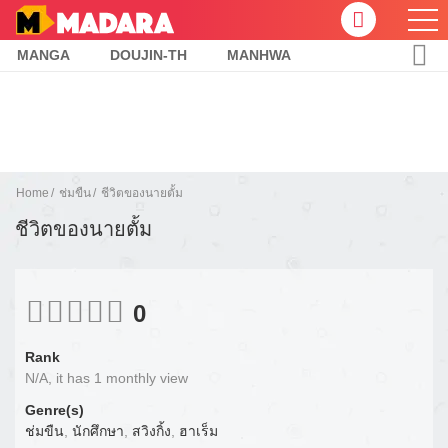
MANGA
DOUJIN-TH
MANHWA
Home
ช่มขืน
ชีวิตของนายตั้ม
ชีวิตของนายตั้ม
0
Rank
N/A, it has 1 monthly view
Genre(s)
ช่มขืน
,
นักศึกษา
,
สวิงกิ้ง
,
ฮาเร็ม