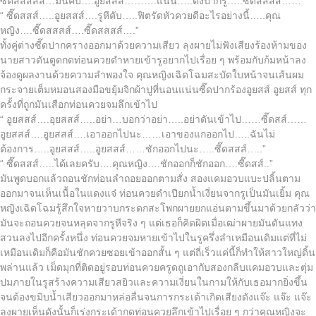
ซี๊ดสสสสส์…มันคับ….อูยสสส์……….แน่น…..ตึงปากรู…..ซี๊ดสสสส์……”
“ ซี๊ดสสส์…..อูยสสส์….รูหีคับ…..ฟิตรัดหัวควยดีอะไรอย่างนี้…..คุณ
หญิง….ซี๊ดสสสส์….ซี๊ดสสสส์….”
ทั้งคู่ต่างซี๊ดปากครางออกมาด้วยความเสียว ลุงผายไม่ฟังเสียงร้องห้ามของ
นายสาวดันตูดกดท่อนควยดำหายเข้ารูอยากไปเรื่อย ๆ พร้อมกับก้มหน้าลง
จ้องดูผลงานด้วยความลำพองใจ คุณหญิงเฉิดโฉมสะบัดใบหน้าจนเส้นผม
กระจายเต็มหมอนสองมือขยุ้มจิกผ้าปูที่นอนแน่นซี๊ดปากร้องอูยสส์ อูยสส์ ทุก
ครั้งที่ถูกมันเสือกท่อนควยจมลึกเข้าไป
“ อูยสสส์….อุยสสส์…..อย่า…บอกว่าอย่า…..อย่าดันเข้าไป……ซี๊ดสส์……
อูยสสส์….อูยสสส์….เอาออกไปนะ……เอาของแกออกไป…..ฉันไม่
ต้องการ…..อูยสสส์…..อูยสสส์……ชักออกไปนะ…..ซี๊ดสสส์…..”
“ ซี๊ดสสส์…..ได้เลยครับ….คุณหญิง….ชักออกก็ชักออก….ซี๊ดสส์..”
มันพูดบอกแล้วถอนชักท่อนลำถอยออกตามสั่ง สองแคมอวบแบะปลิ้นตาม
ออกมาจนเห็นเนื้อในแดงแจ๋ ท่อนควยดำเปียกน้ำเงี่ยนจากรูเป็นมันเยิ้ม คุณ
หญิงเฉิดโฉมรู้สึกใจหายวาบกระดกสะโพกผายยกแอ่นตามขึ้นมาด้วยกลัวว่า
มันจะถอนควยจนหลุดจากรูหีจริง ๆ แต่เธอก็คิดผิดเมื่อเฒ่าผายมันดันแทง
สวนลงไปอีกครั้งหนึ่ง ท่อนควยจมหายเข้าไปในรูครึ่งลำเหมือนเดิมแต่ที่ไม่
เหมือนเดิมก็คือมันชักควยซอยเข้าออกสั้น ๆ แต่ถี่เร็วแค่นี้ก็ทำให้สาวใหญ่ดิ้น
พล่านแล้ว เม็ดมุกที่ติดอยู่รอบท่อนควยครูดถูเอากับสองกลีบแคมอวบและตุ่ม
ปมภายในรูสร้างความเสียวสยิวและความเงี่ยนในกามให้กับเธอมากยิ่งขึ้น
จนต้องขมิบน้ำเสียวออกมาหล่อลื่นจนการกระเด้าเกิดเสียงดังแจ๊ะ แจ๊ะ แจ๊ะ
ลุงผายเห็นดังนั้นก็เร่งกระเด้ากดท่อนควยลึกเข้าไปเรื่อย ๆ กว่าคุณหญิงจะ