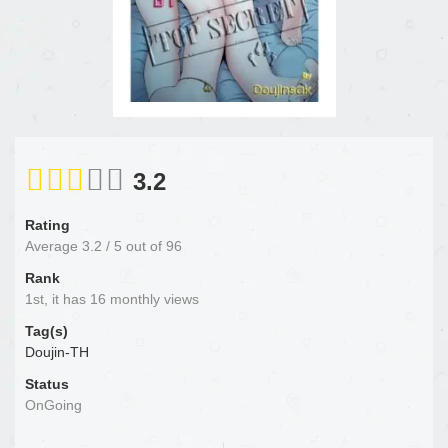
3.2
Rating
Average
3.2
/
5
out of
96
Rank
1st, it has 16 monthly views
Tag(s)
Doujin-TH
Status
OnGoing