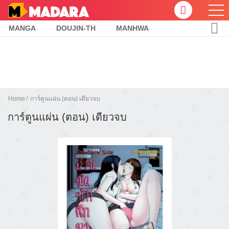
MANGA
DOUJIN-TH
MANHWA
Home
การ์ตูนแผ่น (ตอน) เดียวจบ
การ์ตูนแผ่น (ตอน) เดียวจบ