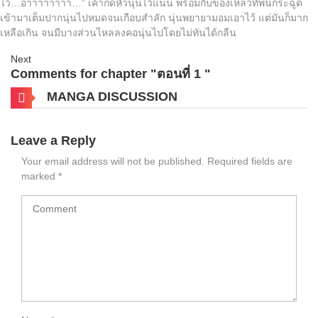
ไว้…อ่าาาาาาาา…” เค้ากดหัวนุ่นไว้แน่น พร้อมกับของเหลวที่พ่นกระฉูด
เข้ามาเต็มปากนุ่นไปหมดจนเกือบสำลัก นุ่นพยายามอมเอาไว้ แต่มันก็มาก
เหลือเกิน จนมีบางส่วนไหลลงคอนุ่นไปโดยไม่ทันได้กลืน
Next
Comments for chapter "ตอนที่ 1 "
MANGA DISCUSSION
Leave a Reply
Your email address will not be published.
Required fields are
marked
*