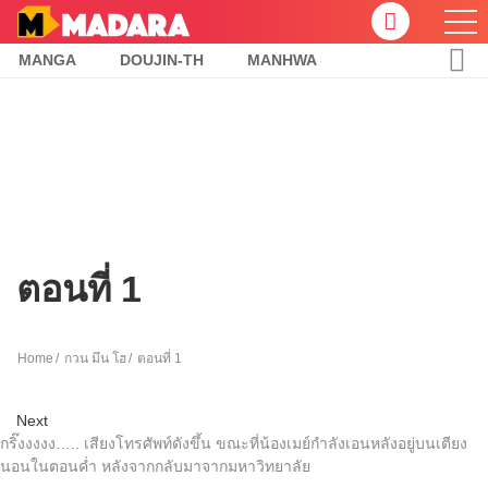
MANGA
DOUJIN-TH
MANHWA
ตอนที่ 1
Home
กวน มึน โฮ
ตอนที่ 1
Next
กริ๊งงงงง….. เสียงโทรศัพท์ดังขึ้น ขณะที่น้องเมย์กำลังเอนหลังอยู่บนเตียง
นอนในตอนค่ำ หลังจากกลับมาจากมหาวิทยาลัย