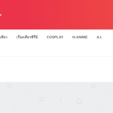
e
งเสียว
เรื่องเสียวซีรี่ย์
COSPLAY
H-ANIME
A.I.