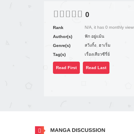
0
N/A, it has 0 monthly view
Rank
ฟัก อยู่แม้น
Author(s)
สวิงกิ้ง
,
ฮาเร็ม
Genre(s)
เรื่องเสียวซีรี่ย์
Tag(s)
Read First
Read Last
MANGA DISCUSSION