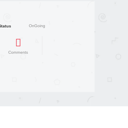
OnGoing
Status
Comments