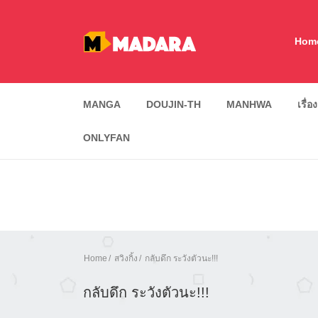
Hom
MANGA
DOUJIN-TH
MANHWA
เรื่อ
ONLYFAN
Home
สวิงกิ้ง
กลับดึก ระวังตัวนะ!!!
กลับดึก ระวังตัวนะ!!!