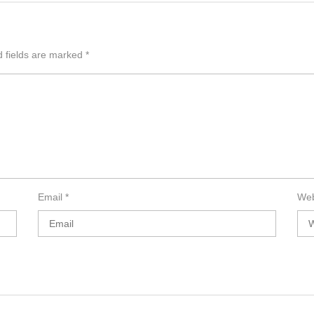
d fields are marked
*
Email
*
Web