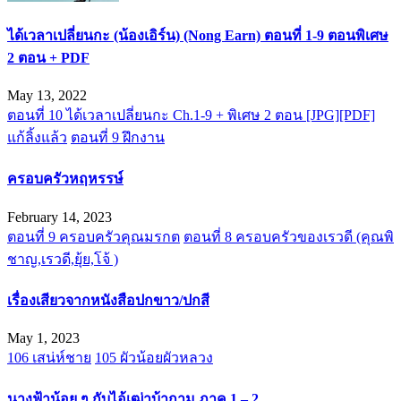
ได้เวลาเปลี่ยนกะ (น้องเอิร์น) (Nong Earn) ตอนที่ 1-9 ตอนพิเศษ
2 ตอน + PDF
May 13, 2022
ตอนที่ 10 ได้เวลาเปลี่ยนกะ Ch.1-9 + พิเศษ 2 ตอน [JPG][PDF]
แก้ลิ้งแล้ว
ตอนที่ 9 ฝึกงาน
ครอบครัวหฤหรรษ์
February 14, 2023
ตอนที่ 9 ครอบครัวคุณมรกต
ตอนที่ 8 ครอบครัวของเรวดี (คุณพิ
ชาญ,เรวดี,ยุ้ย,โจ้ )
เรื่องเสียวจากหนังสือปกขาว/ปกสี
May 1, 2023
106 เสน่ห์ชาย
105 ผัวน้อยผัวหลวง
นางฟ้าน้อย ๆ กับไอ้เฒ่าบ้ากาม ภาค 1 – 2