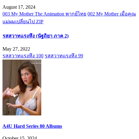
August 17, 2024
003 My Mother The Animation พากย์ไทย
002 My Mother เมื่อคุณ
แม่ผมเปลี่ยนไป ZIP
รสสวาทแรงหึง (นัฐถิยา ภาค 2)
May 27, 2022
รสสวาทแรงหึง 100
รสสวาทแรงหึง 99
A4U Hard Series 80 Albums
October 15, 2024