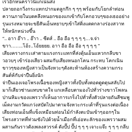
เร็วอีกหนคราวนี้แกเน้นส่ง
ปลายถอกวิ่งกระแทกปากมดลูกกึก ๆ ๆๆ พร้อมกับโยกลำท่อน
ควานภายในบดคลึงหนอกของแกเข้ากับโคกอวบๆของเธออย่าง
รุนแรงหมายจะขยีสันเอ็นหยาบๆเข้าใส่ติ่งแตดกลางร่องสวาท
ให้หนักหน่วงขึ้น
“.. อาา อ๊าา .. อ๊าา .. ซีดส์ .. อือ อือ ๆ ๆ ๆ ๆ…จ.จ่า
ขาา……..โอ้ะ..โอ้ยยยย. อาา อือ อือ อือ ๆ ๆ ๆ ๆ ”
เสียงครางกระเส่าตามแรงกระแทกที่ส่งดุ้นเอ็นแหวกกลีบขา
วอวบๆ เข้าร่องเสียว ผสมกับเสียงหนอกโคน กระทบ โคกเนิน
ขาวๆของหญิงสาวเป็นจังหวะๆดังสะท้านห้องสร้างความกระ
สันต์ห้กับจ่าปืนยิ่งนัก
จ่าปืนเองเจอโพรงเนื้อของหญิงสาวทั้งบีบทั้งตอดดูดดุนสลับไป
มาก็เสียวซ่านแทบขาดใจ แกเหลือบตามองไปทั่วร่างขาวโพลน
ปานหิมะของแพรวาก็เห็นอาการเกร็งไปทั่วทั้งตัวปลายถันสีชมพู
เม็ดงามกวัดแกว่งสบัดไปมาตามจังหวะกระเด้าที่รุนแรงต่อเนื่อง
เสียงท่อนเอ็นที่แข็งเหมือนท่อนไม้กำลังตะบันเข้าๆออกๆใน
โพรงสวาทที่ท่วมขังไปด้วยน้ำเมือกที่เอ่อทะลักของแพรวาผสม
ผสานกันราวดังเพลงสวรรค์ ดังปั๊ป ปั๊ป ๆ ๆ ๆ เจาะแจ๊ะ ๆ ๆ ๆ กลีบ