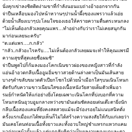
นั่งคุกเข่าลงชิดติดง่ามขาที่กำลังนอนแบถ่างอ้าออกจากกัน
จ่าปืนเหลือบมองไปหน้าหวานๆปานน้ำผึ้งของแพรวาแล้วเอ่ย
ด้วยน้ำเสียงเบาๆปะโลมใจของเธอให้ครายความตื่นตระหนกลง
“ไม่เห็นต้องกลัวเลยคุณแพร…ทำอย่างกับว่าเราไม่เคยสนุกกัน
มาก่อนเลยนะครับ”
“ต.แต่แพร….ก.กลัว”
“กลัว..กลัวอะไรครับ….ไม่เห็นต้องกลัวเลยผมจะทำให้คุณแพรมี
ความสุขที่สุดเลยชื่อผมซิ”
จ่าปืนพูดไปก็ก้มลงมองโคกเนินขาวผ่องของหญิงสาวที่กำลัง
แอ่นอ้าอวดกลีบเนื้ออูมอิ่มขาวสวยด้านล่างตาเป็นมันเส้นสาย
บางๆดำขลับขมวดตัวเปียกโชกไปด้วยน้ำเมือกใสๆบนเนินโหนก
ตัดรับกับความขาวเนียนใสของเนื้อหนังวัยสายเต็มตัวเพิ่มอา
รมย์กำหนัดให้แก่อย่างยิ่งโดยเฉพาะเนินโคกที่บ่งบอกที่ความ
โหนกหนันอุวบอูมกลางหว่างขามันเด่นชัดลอยเด่นเต๊ะตายิ่งนัก
กลีบเนื้อสองแคมที่ยังคงสดสวยแม้จะมีร่องรอยไม่แนบสนิทดั่ง
ครั้งแรกเมื่อแกได้พบเห็นก็ไม่ได้สร้างความสงสัยให้กับแก่เลยว่า
มันเคยโดนท่อนเนื้อทั้งยาวและทั้งอวบใหญ่ชำแหรกแหวกแคม
มาก่อนหน้านั้นแล้ว แต่แกกลับคิดว่าเป็นผลงานของแกและตา