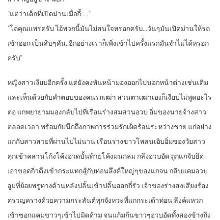
“แต่ว่าเด็กที่เปิดม่านเมื่อกี้…..”
“โถ่คุณแพรครับ ไอ้พวกนี้มันไม่สนใจหรอกครับ…วันๆมันเปิดม่านให้รถ
เข้าออก เป็นสิบๆคัน..อีกอย่างเราก็เพิ่งเข้าไปครั้งแรกมันจำไม่ได้หรอก
ครับ”
หญิงสาวเงียบอีกครั้ง แต่ยังคงหันหน้ามองออกไปนอกหน้าต่างเช่นเดิม
และเห็นด้วยกับคำตอบของคนรถเฒ่า ส่วนตาเฒ่าเองก็เงียบไม่พูดอะไร
ต่อ แกพยายามมองกลับไปที่เรือนร่างสมส่วนอวบ อิ่มของนายจ้างสาว
ตลอดเวลา พร้อมกับนึกถึงภาพการร่วมรักเผ็ดร้อนระหว่างชาย แก่อย่าง
แกกับสาวสวยที่ผ่านไปไม่นาน เรือนร่างขาวโพลนเอิบอิ่มของวัยสาว
คุกเข้าคลานโก้งโค้งอวดบั้นท้ายโค้งมนกลม กลึงอวบอัด ถูกแกจับยึด
เอวขอดกิ่วดึงเข้ากระแทกสู้กับท่อนลึงค์ใหญ่ๆของแกจน กลีบแคมอวบ
อูมที่ย้อยพรูทางด้านหลังปลิ้นเข้าปลิ้นออกถี่รัว เจ้าของร่างส่งเสียงร้อง
ครวญครางด้วยความกระสันต์ทุกจังหวะที่แกกระเด้าท่อน ลึงค์แหวก
เข้าซอกแคมขาวๆเข้าไปมิดด้าม จนแก้มก้นขาวๆอวบอัดทั้งสองข้างถึง