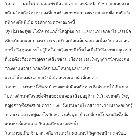
“แต่ว่า…….ผมไม่รู้ว่าคุณแพรมีความสุขบ้างหรือเปล่า” ชายแก่เอ่ยถาม
กลับพร้อมกับจ้องตามองที่นายจ้างสาวคนสวยตรงหน้าแก ซึ่งเธอรีบก้ม
หน้าลงทันทีเมื่อเจอคำถามตรงๆอย่างนี้
“สุขไม่รู้จะสุขยังไงก็ของแกทั้งใหญ่ทั้งยาว…….ของเก่งเล็กลงไปเลยเมื่อ
เทียบกับแกแถมท่วงท่าการร่วมรักดุเดือนเผ็ดร้อนต่อเนื่องกันตลอดจน
เธอไปถึง จุดหมายไม่รู้กี่ครั้ง” หญิงสาวนึกในใจเมื่อนึกถึงภาพเหตุการณ์
ที่เธอต้องร้องครวญครางเสียวซ่าน เมื่อท่อนเอ็นใหญ่ๆดำสนิทของคน
รถเฒ่าแหวกเข้าออกโคกเนินโหนกนูนของเธอ
แต่แล้วก็ต้องตื่นจากภวังค์เมื่อคนรถเฒ่าตัวดีเอ่ยต่อ
“แต่ว่า…….มาทางนี้ซิครับ” ตาเฒ่าจับมือหญิงสาวดึงตัวเธอให้เดินตาม
ไปทางด้านหลังรถซึ่งท้ายของมันจอด เสียบอยู่ด้านในโรงรถหลังใหญ่
หญิงสาวซึ่งสงสัยกับคำว่า “แต่” จึงเดินตามไปอย่างว่าง่ายเพราะอยากรู้
ว่าคนรถเฒ่าจะพูดอะไรกับเธอ จนทั้งคู่มายืนอยู่ที่กระโปรงหลังซึ่งมืด
จนมองเห็นกันและกันแค่เลือนลางเท่านั้น
“แต่ผมขอเก็บเจ้ายกทรงกับกางเกงในคุณแพรไว้ดูต่างหน้านะครับ…