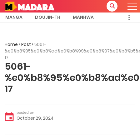
MANGA
DOUJIN-TH
MANHWA
Home
Post
5061-
%e0%b8%95%e0%b8%ad%e0%b8%99%e0%b8%97%e0%b8%b5%
17
5061-
%e0%b8%95%e0%b8%ad%e0
17
posted on
October 29, 2024