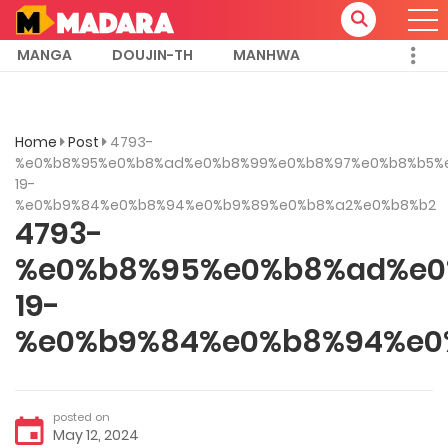
MANGA
DOUJIN-TH
MANHWA
Home
Post
4793-
%e0%b8%95%e0%b8%ad%e0%b8%99%e0%b8%97%e0%b8%b5%
19-
%e0%b9%84%e0%b8%94%e0%b9%89%e0%b8%a2%e0%b8%b2
4793-
%e0%b8%95%e0%b8%ad%e0
19-
%e0%b9%84%e0%b8%94%e0
posted on
May 12, 2024