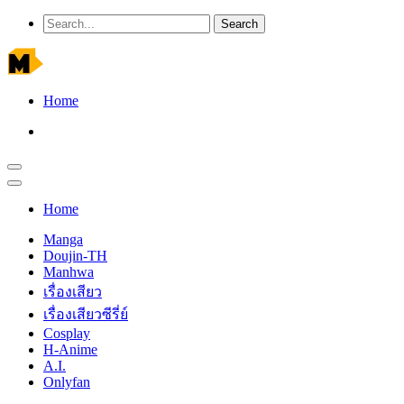
Home
Home
Manga
Doujin-TH
Manhwa
เรื่องเสียว
เรื่องเสียวซีรี่ย์
Cosplay
H-Anime
A.I.
Onlyfan