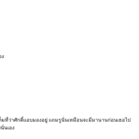
วง
ต็มที่ว่าศักดิ์แอบมองอยู่ แถมรูนั่นเหมือนจะมีมานานก่อนเธอไป
นั่นเอง