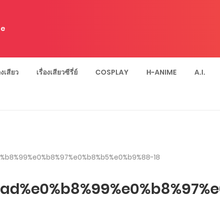
e
่องเสียว
เรื่องเสียวซีรี่ย์
COSPLAY
H-ANIME
A.I.
%b8%99%e0%b8%97%e0%b8%b5%e0%b9%88-18
ad%e0%b8%99%e0%b8%97%e