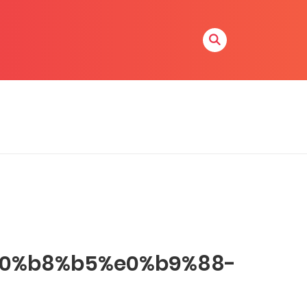
0%b8%b5%e0%b9%88-