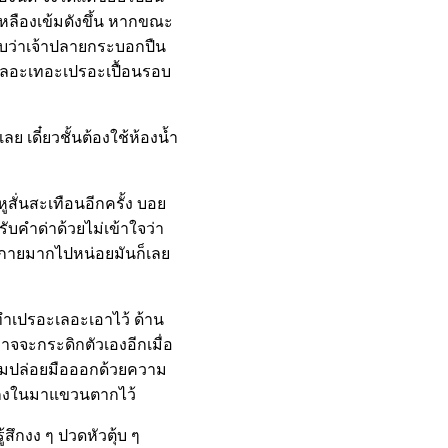
ีเหลืองเข้มดังขึ้น หากขณะ
บพบว่าเจ้าปลายกระบอกปืน
เลอะเทอะเปรอะเปื้อนรอบ
ย เดี๋ยวชั้นต้องใช้ห้องน้ำ
ั่นสะเทือนอีกครั้ง บอย
นรับคำด่าด้วยไม่เข้าใจว่า
จำกายมากไปหน่อยมันก็เลย
เองทำเปรอะเลอะเอาไว้ ด้าน
าจจะกระดิกตัวเองอีกเมื่อ
ยยอมปล่อยมือออกด้วยความ
างเกงในมาแขวนตากไว้
กงง ๆ ปวดหัวตุ้บ ๆ