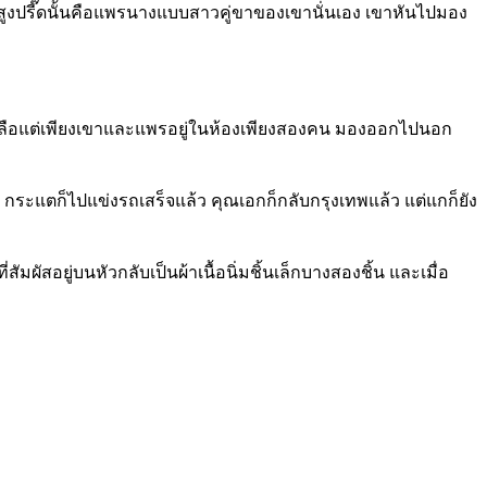
ียงสูงปรี๊ดนั้นคือแพรนางแบบสาวคู่ขาของเขานั่นเอง เขาหันไปมอง
เหลือแต่เพียงเขาและแพรอยู่ในห้องเพียงสองคน มองออกไปนอก
้ว กระแตก็ไปแข่งรถเสร็จแล้ว คุณเอกก็กลับกรุงเทพแล้ว แต่แกก็ยัง
ผัสอยู่บนหัวกลับเป็นผ้าเนื้อนิ่มชิ้นเล็กบางสองชิ้น และเมื่อ