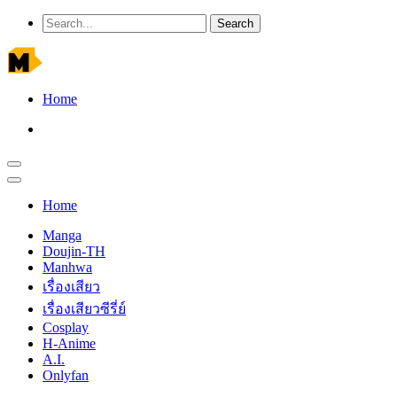
Home
Home
Manga
Doujin-TH
Manhwa
เรื่องเสียว
เรื่องเสียวซีรี่ย์
Cosplay
H-Anime
A.I.
Onlyfan