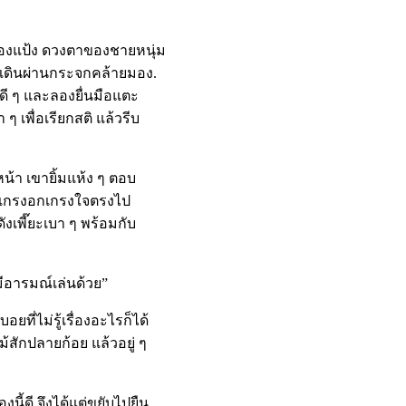
่องแป้ง ดวงตาของชายหนุ่ม
ขาเดินผ่านกระจกคล้ายมอง.
ดูดี ๆ และลองยื่นมือแตะ
 เพื่อเรียกสติ แล้วรีบ
น้า เขายิ้มแห้ง ๆ ตอบ
ไม่เกรงอกเกรงใจตรงไป
ดังเพี๊ยะเบา ๆ พร้อมกับ
มีอารมณ์เล่นด้วย”
ที่ไม่รู้เรื่องอะไรก็ได้
้สักปลายก้อย แล้วอยู่ ๆ
นี้ดี จึงได้แต่ขยับไปยืน