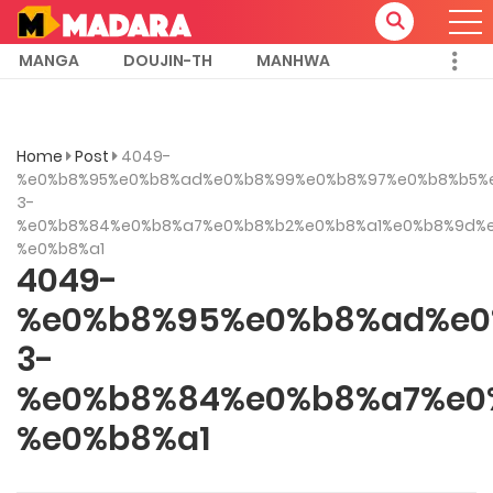
MANGA
DOUJIN-TH
MANHWA
Home
Post
4049-
%e0%b8%95%e0%b8%ad%e0%b8%99%e0%b8%97%e0%b8%b5%
3-
%e0%b8%84%e0%b8%a7%e0%b8%b2%e0%b8%a1%e0%b8%9d%
%e0%b8%a1
4049-
%e0%b8%95%e0%b8%ad%e0
3-
%e0%b8%84%e0%b8%a7%e0
%e0%b8%a1