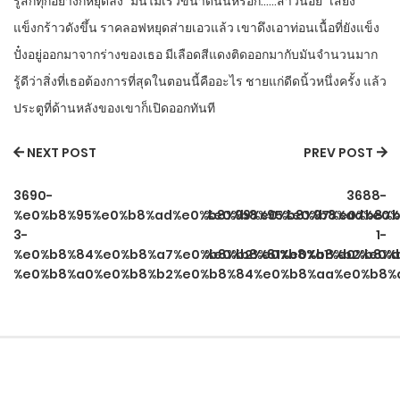
NEXT POST
PREV POST
3690-
3688-
%e0%b8%95%e0%b8%ad%e0%b8%99%e0%b8%97%e0%b8%b
%e0%b8%95%e0%b8%ad%e0%
3-
1-
%e0%b8%84%e0%b8%a7%e0%b8%b2%e0%b8%a1%e0%b8%a
%e0%b8%81%e0%b8%b2%e0%
%e0%b8%a0%e0%b8%b2%e0%b8%84%e0%b8%aa%e0%b8%