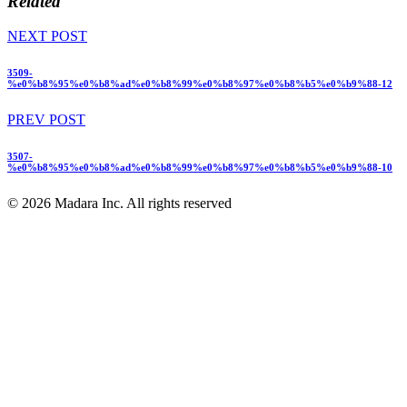
Related
NEXT POST
3509-
%e0%b8%95%e0%b8%ad%e0%b8%99%e0%b8%97%e0%b8%b5%e0%b9%88-12
PREV POST
3507-
%e0%b8%95%e0%b8%ad%e0%b8%99%e0%b8%97%e0%b8%b5%e0%b9%88-10
© 2026 Madara Inc. All rights reserved