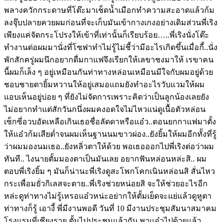
พลางควักกระดาษที่โต๊ะมาเช็ดน้ำเมือกทำความสะอาดแล้วก้ม
ลงจุ๊บปลายควยผมก่อนที่จะเก็บมันเข้ากางเกงอย่างเดิมส่วนพี่เริง
เพียงแค่จัดกระโปรงให้เข้าที่เท่านั้นก็เรียบร้อย…..พี่เริงนั่งโต๊ะ
ทำงานต่อผมมานั่งที่โซฟาทำไม่รู้ไม่ชี้ว่ามีอะไรเกิดขึ้นเมื่อกี้..นั่ง
พักสักครู่ผมนึกอยากดื่มกาแฟจึงเรียกให้เลขาชงมาให้ เรขาคน
นี้ผมก็เล็ง ๆ อยู่เหมือนกันท่าทางหล่อนเหมือนมีใจกับผมอยู่ด้วย
ชอบชายตายิ้มหวานให้อยู่เสมอแถมยังทำอะไรวับแวมให้ผม
แอบเห็นอยู่บ่อย ๆ ที่ยังไม่จัดการเพราะคิดว่าเป็นลูกน้องเลยยัง
ไม่อยากทำแต่สักวันกนึ่งผมคงอดใจไม่ไหวแน่ดูเนื้อตัวหล่อน
เซ็กซี่อวบอัดเหลือเกินเธอชื่อลัดดาหรือแอ๋ว..ตอนยกกาแฟมาตั้ง
ให้แอ๋วก้มเสียต่ำจนผมเห็นฐานนมขาวผ่อง..ยังยิ้มให้ผมอีกทั้งที่รู้
ว่าผมมองนมเธอ..ยังหลิ่วตาให้ด้วย พอเธอออกไปพี่เริงต่อว่าผม
ทันที.. ไงนายตั้มมองตาเป็นมันเลย อยากฟันหล่อนหล่ะสิ.. ผม
ตอบพี่เริงยิ้ม ๆ มันก็น่านะพี่เริงดูสะโพกโคกเนินหล่อนสิ สั่นไหว
กระเพื่อมยั่วกิเลสจะตาย..พี่เริงช่วยหน่อยสิ จะให้ช่วยอะไรอีก
หล่ะดูท่าทางไม่รู้เหรอแอ๋วหน่ะอย่ากให้ตั้มเย็ดจะแย่แล้วดูหูตา
ท่าทางก็รู้ เอางี้ พี่มีงานพอดี วันที่ 10 มีงานประชุมสัมนาสมาคม
โรงแรมที่เชียงราย ตั้มไปประชุมแล้วกัน พาแอ๋วไปด้วยแล้ว