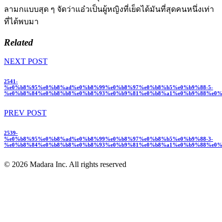
Related
NEXT POST
2541-
%e0%b8%95%e0%b8%ad%e0%b8%99%e0%b8%97%e0%b8%b5%e0%b9%88-5-
%e0%b8%84%e0%b8%b8%e0%b8%93%e0%b9%81%e0%b8%a1%e0%b9%88%e0%
PREV POST
2539-
%e0%b8%95%e0%b8%ad%e0%b8%99%e0%b8%97%e0%b8%b5%e0%b9%88-3-
%e0%b8%84%e0%b8%b8%e0%b8%93%e0%b9%81%e0%b8%a1%e0%b9%88%e0%
© 2026 Madara Inc. All rights reserved