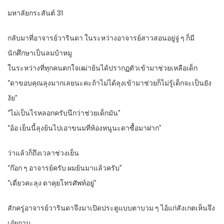
มหาลัยกระสันต์ 31
กลับมาที่อาจารย์วารินดา ในระหว่างอาจารย์สาวสอนอยู่จู่ ๆ ก็มี
นักศึกษาเป็นลมบ้าหมู
ในระหว่างที่ทุกคนตกใจเฒ่าย้นได้ปรากฏตัวเข้ามาช่วยเหลือเด็ก
“ดาขอบคุณลุงมากเลยนะคะถ้าไม่ได้ลุงเข้ามาช่วยก็ไม่รู้เด็กจะเป็นยัง
งัย”
“ไม่เป็นไรหลอกครับนึกว่าช่วยเด็กมัน”
“อ้อ เย็นนี้ลุงย้นไปเอาขนมที่ห้องหนูนะดาซื้อมาฝาก”
ว่าแล้วก็ถึงเวลาช่วงเย็น
“ก๊อก ๆ อาจารย์ครับ ผมย้นมาแล้วครับ”
“เดี่ยวคะลุง ดาคุยโทรศัพท์อยู่”
สักครู่อาจารย์วารินดาจึงมาเปิดประตูแบบตาบวม ๆ ไอ้แก่สังเกตเห็นจึง
เอ๋ยถาม