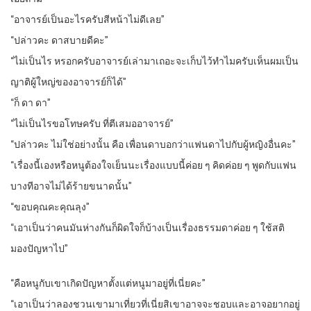
“อาจารย์เป็นอะไรครับสีหน้าไม่ดีเลย”
“ปล่าวคะ ดาสบายดีคะ”
“ไม่เป็นไร หรอกครับอาจารย์เล่ามาเถอะจะเก็บไว้ทำไมครับเห็นผมเป็น
ญาติผู้ใหญ่ของอาจารย์ก็ได้”
“ก็ ดา ดา”
“ไม่เป็นไรขอโทษครับ ที่ตีเสมออาจารย์”
“ปล่าวคะ ไม่ใช่อย่างนั้น คือ เพื่อนดาบอกว่าแฟนดาไปกับผู้หญิงอื่นคะ”
“เรื่องนี้เองหรือหนูต้องใจเย็นนะเรื่องแบบนี้ค่อย ๆ คิดค่อย ๆ พูดกับแฟน
บางทีอาจไม่ได้ร้ายขนาดนั้น”
“ขอบคุณคะคุณลุง”
“เอาเป็นว่าคนมันห่างกันก็ผิดใจก็บ้างเป็นเรื่องธรรมดาค่อย ๆ ใช้สติ
มองปัญหาไป”
“คือหนูกับเขาเกิดปัญหาตั้งแต่หนูมาอยู่ที่เนี่ยคะ”
“เอาเป็นว่าลองชวนเขามาเที่ยวที่เนี่ยสิเขาอาจจะชอบและอาจอยากอยู่