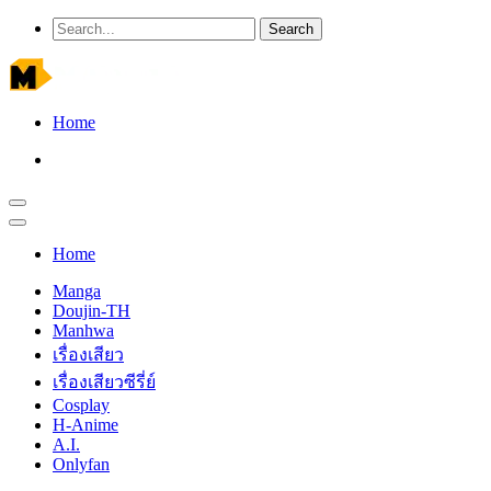
Home
Home
Manga
Doujin-TH
Manhwa
เรื่องเสียว
เรื่องเสียวซีรี่ย์
Cosplay
H-Anime
A.I.
Onlyfan