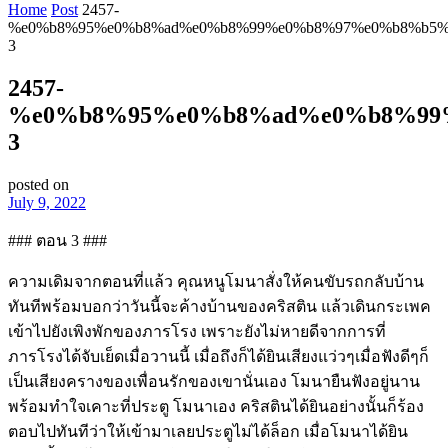
Home
Post
2457-
%e0%b8%95%e0%b8%ad%e0%b8%99%e0%b8%97%e0%b8%b5%
3
2457-
%e0%b8%95%e0%b8%ad%e0%b8%99
3
posted on
July 9, 2022
### ตอน 3 ###
ความเดิมจากตอนที่แล้ว คุณหนูโมนาสั่งให้คนขับรถกลับบ้าน
ทันทีพร้อมบอกว่าวันนี้จะค้างบ้านของคริสติน แล้วเดินกระเพค
เข้าไปยังเพิงพักของภารโรง เพราะยังไม่หายดีจากการที่
ภารโรงได้จับเย็ดเมื่อวานนี้ เมื่อถึงก็ได้ยินเสียงแว่วๆเมื่อฟังดีๆก็
เป็นเสียงครางของเพื่อนรักของเขานั่นเอง โมนายืนฟังอยู่นาน
พร้อมทำใจเคาะที่ประตู โมนาเอง คริสตินได้ยินอย่างนั้นก็ร้อง
ตอบไปทันทีว่าให้เข้ามาเลยประตูไม่ได้ล็อก เมื่อโมนาได้ยิน