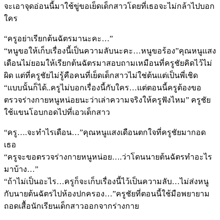
จะเอาจุดอ่อนนี้มาใช้ขู่ขอเย็ดเด็กสาวโดยที่เธอจะไม่กล้าไปบอก
ใคร
“ครูอย่าเรียกต้นฉัตรมานะคะ…”
“หนูขอให้เก็บเรื่องนี้เป็นความลับนะคะ…หนูขอร้อง”คุณหนูแสง
เดือนไม่ยอมให้เรียกต้นฉัตรมาสอบถามเหมือนที่ครูชัยคิดไว้ไม่
ผิด แต่ที่ครูชัยไม่รู้คือคนที่เย็ดเด็กสาวไม่ใช่ต้นแต่เป็นพี่เชิด
“แบบนั้นก็ได้..ครูไม่บอกเรื่องนี้กับใคร…แต่ตอนนี้ครูต้องขอ
ตรวจร่างกายหนูหน่อยนะว่าเล่าความจริงให้ครูฟังไหม” ครูชัย
ใช้แขนโอบกอดไปที่เอวเด็กสาว
“ครู….จะทำไรเดือน…”คุณหนูแสงเดือนตกใจที่ครูชัยมากอด
เธอ
“ครูจะขอตรวจร่างกายหนูหน่อย….ว่าโดนนายต้นฉัตรทำอะไร
มาบ้าง…”
“ถ้าไม่เป็นอะไร…ครูก็จะเก็บเรื่องนี้ไว้เป็นความลับ…ไม่ส่งหนู
กับนายต้นฉัตรไปห้องปกครอง…”ครูชัยที่ตอนนี้ใช้มือพยายาม
ถอดเสื้อนักเรียนเด็กสาวออกจากร่างกาย