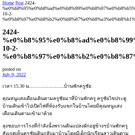
Home
Post
2424-
%e0%b8%95%e0%b8%ad%e0%b8%99%e0%b8%97%e0%b8%b5%
10-2-
%e0%b8%97%e0%b8%b2%e0%b8%87%e0%b8%a3%e0%b8%b1%
2424-
%e0%b8%95%e0%b8%ad%e0%b8%99
10-2-
%e0%b8%97%e0%b8%b2%e0%b8%87
posted on
July 9, 2022
เวลา 15.30 น………………….บ้านพักครูชัย
คุณหนูแสงเดือนเดินตามครูชัยมาที่บ้านพักครู ครูชัยไขประตู
บ้านเดินเข้าไปเปิดไฟที่ห้องรับแขกในบ้านโดยมีคุณหนูแสง
เดือนเดินตามเข้ามาด้วย
ลุงชอบภารโรงที่กำลังนั้งพรวนดินแปลงผักอยู่ข้างๆบ้านพักครู
สังเกตเห็นครูชัยเดินกลับมาบ้านโดยมีเด็กนักเรียนสาวเดินตาม