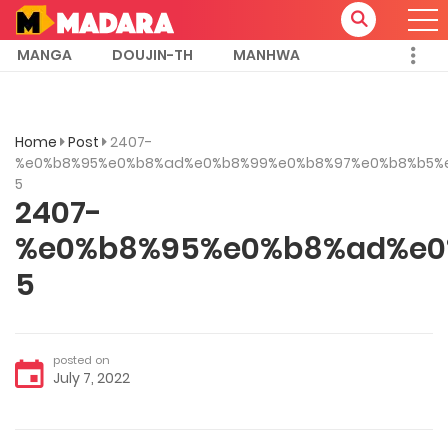
MANGA
DOUJIN-TH
MANHWA
Home
Post
2407-
%e0%b8%95%e0%b8%ad%e0%b8%99%e0%b8%97%e0%b8%b5%
5
2407-
%e0%b8%95%e0%b8%ad%e0
5
posted on
July 7, 2022