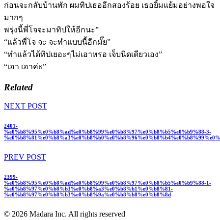
ก่อนจะกลับบ้านพัก ผมทิปเธออีกสองร้อย เธอยิ้มแย้มอย่างพอใจ
มากๆ
พรุ่งนี้พี่โจจะมาทิปให้อีกนะ”
“แล้วพี่โจ จะ จะทำแบบนี้อีกมั๊ย”
“ทำแล้วได้ทิปเยอะๆไม่เอาหรอ เจ็บนิดเดียวเอง”
“เอา เอาค่ะ”
Related
NEXT POST
2401-
%e0%b8%95%e0%b8%ad%e0%b8%99%e0%b8%97%e0%b8%b5%e0%b9%88-3-
%e0%b8%81%e0%b8%a3%e0%b8%b0%e0%b8%96%e0%b8%b4%e0%b8%99%e0%
PREV POST
2399-
%e0%b8%95%e0%b8%ad%e0%b8%99%e0%b8%97%e0%b8%b5%e0%b9%88-1-
%e0%b8%97%e0%b8%b3%e0%b8%a3%e0%b8%b1%e0%b8%81-
%e0%b8%97%e0%b8%b3%e0%b8%9a%e0%b8%b8%e0%b8%8d
© 2026 Madara Inc. All rights reserved