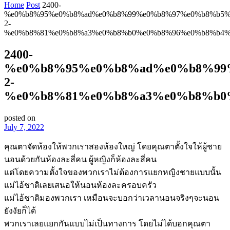
Home
Post
2400-
%e0%b8%95%e0%b8%ad%e0%b8%99%e0%b8%97%e0%b8%b5%
2-
%e0%b8%81%e0%b8%a3%e0%b8%b0%e0%b8%96%e0%b8%b4%
2400-
%e0%b8%95%e0%b8%ad%e0%b8%99
2-
%e0%b8%81%e0%b8%a3%e0%b8%b0
posted on
July 7, 2022
คุณตาจัดห้องให้พวกเราสองห้องใหญ่ โดยคุณตาตั้งใจให้ผู้ชาย
นอนด้วยกันห้องละสี่คน ผู้หญิงก็ห้องละสี่คน
แต่โดยความตั้งใจของพวกเราไม่ต้องการแยกหญิงชายแบบนั้น
แม่ไอ้ชาติเลยเสนอให้นอนห้องละครอบครัว
แม่ไอ้ชาติมองพวกเรา เหมือนจะบอกว่าเวลานอนจริงๆจะนอน
ยังงัยก็ได้
พวกเราเลยแยกกันแบบไม่เป็นทางการ โดยไม่ได้บอกคุณตา