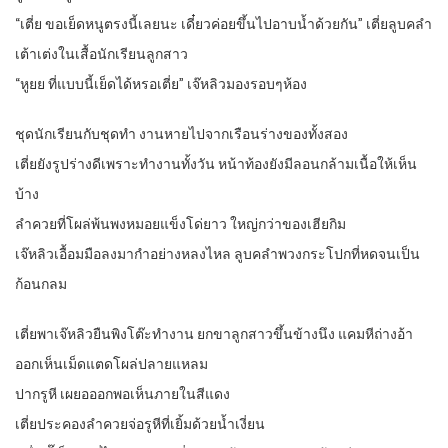
“เตี่ย ขอเย็ดหนูตรงนี้เลยนะ เดี๋ยวค่อยขึ้นไปอาบน้ำด้วยกัน” เตี่ยลูบคลำ
เต้าเต่งในเสื้อนักเรียนลูกสาว
“หูยย ที่แบบนี้เย็ดได้หรอเตี่ย” เจ๊หลิวมองรอบๆห้อง
ชุดนักเรียนกับชุดทำ งานหายไปจากเรือนร่างของทั้งสอง
เตี่ยยังรูปร่างดีเพราะทำงานทั้งวัน หน้าท้องยังมีลอนกล้ามเนื้อให้เห็น
บ้าง
ลำควยที่โผล่พ้นพงหมอยแข็งโด่ยาว ใหญ่กว่าของเฮียกิม
เจ๊หลิวเอื้อมมือลงมากำอย่างหลงไหล ลูบคลำพวงกระโปกที่หดจนเป็น
ก้อนกลม
เตี่ยพาเจ๊หลิวยืนพิงโต๊ะทำงาน ยกขาลูกสาวขึ้นข้างนึง แคมหีถ่างอ้า
ออกเห็นเม็ดแตดโผล่ปลายแหลม
ปากรูหี เผยอออกพอเห็นภายในสีแดง
เตี่ยประคองลำควยจ่อรูหีที่เยิ้มด้วยน้ำเงี่ยน