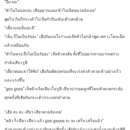
“อื้ม มม ”
“ทำไมไม่บอกล่ะ เฮียอยากแอบเข้าไปเย็ดหมวยจังเลย”
พูดไป ก้นก็กระเด้าไป มือกำบีบเค้นเต้าเต่งด้วย
“เดี๋ยวแม่เห็นอ่ะสิ”
“เห็น ก็ไม่เป็นรัยอ่ะ” เฮียกิมแน่ใจว่าแม่เจ๊หลิวไม่กล้าพูด เพราะโดนเย็ด
แล้วเหมือนกัน
“ทำไมหรอ ถึงไม่เป็นรัยอ่ะ” เจ๊หลิวสงสัย ทั้งที่ไม่อยากถามมากเพราะ
กำลังเสียวรูหี
“เดี๋ยวค่อยเล่าให้ฟัง” เฮียกิมตัดบทก่อนที่จะเร่งส่งลำควยเข้าอย่างเร็ว
และแรงขึ้น
“อูยย อูยยย” เจ็หลิวเริ่มเสียวในรูหี เสียวปากมดลูกที่โดนหัวควยกระทุ้ง
ทุกครั้งที่เฮียกิมกระเด้ากระแทกลำควย
“เฮีย สะ สะ เสียว เสียวควยจังเลย”
“หลิว ก็ เสียว เสียว แล้ว อูยย อูยยยย จะ จะ เสร็จ เสร็จแล้ว”
ลำควยกดเข้าอย่างแรงอีกสามสี่ครั้ง เฮียกิมเน้นแน่นพุ่งน้ำควยเข้ารูหีที่