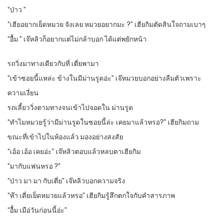
“ป่าว ”
“เฮียอยากเย็ดหมวย จังเลย หมวยอยากมะ ?” เฮียกิมตัดสินใจถามเบาๆ
“อื้ม ” เจ๊หลิวก็อยากแต่ไม่กล้าบอก ได้แต่พยักหน้า
รถวิ่งมาทางเดียวกับที่ เตี่ยพามา
“เข้าซอยนี้แหล่ะ ข้างในมีม่านรูดอ่ะ” เจ๊หมวยบอกอย่างลืมตัวเพราะ
ความเงี่ยน
รถเลี้ยววิ่งตามทางจนเข้าไปจอดใน ม่านรูด
“ทำไมหมวยรู้ว่ามีม่านรูดในซอยนี้ล่ะ เคยมาแล้วหรอ?” เฮียกิมถาม
ขณะที่เข้าไปในห้องแล้ว มองอย่างสงสัย
“เอ้อ เอ้อ เคยอ่ะ” เจ๊หลิวตอบแล้วหลบตาเฮียกิม
“มากับแฟนหรอ ?”
“ป่าว มา มา กับเตี่ย” เจ๊หลิวบอกความจริง
“ห๊า เตี่ยเย็ดหมวยแล้วหรอ” เฮียกิมรู้สึกตกใจกับคำสารภาพ
“อื้ม เมือ่วันก่อนนี้อ่ะ”