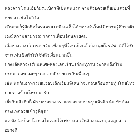
หลังจาก โดนเฮียกิมระเบิดรูหีเป็นคนแรก ตามค้วยควยเตี่ยเป็นควยที่
สอง ห่างกันไม่กี่วัน
เจ๊หมวยก็รู้สึกติดใจรสควย เหมือนเด็กได้ของเล่นใหม่ มีความรู้สึกว่าตัว
เองมีความสามารถมากกว่าเพื่อนอีกหลายคน
เมื่อห่างว่าง เว้นหลายวัน เพื่อนๆที่โดนเย็ดแล้วก็จะคุยถึงรสชาติที่ได้รับ
จากแฟน ยิ่งทำให้เจ๊หลิวเงี่ยนมากขึ้น
ปกติเจ๊หลิวจะเรียนพิเศษหลังเลิกเรียน เกือบทุกวัน จะกลับถึงบ้าน
ประมาณทุ่มเศษๆ นอกจากมีรายการกับเพื่อนๆ
เช่น นัดกินอาหารเย็นรอบเลิกเรียนพิเศษ ก็จะกลับเกือบสามทุ่มโดยโทร
บอกทางบ้านให้รถมารับ
เตี่ยกับเฮียกิมก็เฝ้า มองอย่างกระหาย อยากตะครุบเจ๊หลิว อุ้มเข้าห้อง
กระแทกควยเข้ารูหีสุดๆ
แต่ ทั้งสองก็หาโอกาสไม่ค่อยได้เพราะแม่เจ๊หลิวจะคอยดูแลลูกสาว
อย่างดี