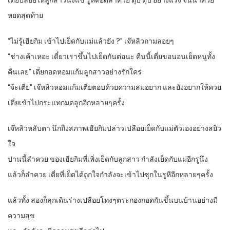
เตี่ยปล่อยให้ลูกสาวนั่งแข่ รูหีตอดลำควย ตุ๊บ ตุ๊บ อย่างแรง จนน้ำควย
หยดสุดท้าย
“ไม่รู้เฮียกิม เข้าไปเย็ดกับแม่แล้วยัง ?” เจ๊หลิวถามลอยๆ
“ช่างเค้าเหอะ เดี๋ยวเราขึ้นไปเย็ดกันต่อนะ คืนนี้เตี่ยขอนอนเย็ดหนูทั้ง
คืนเลย” เตี่ยกอดหอมแก้มลูกสาวอย่างรักใคร่
“จ้ะเตี่ย” เจ๊หลิวหอมแก้มเตี่ยตอบด้วยความสมอยาก และยังอยากให้ควย
เตี่ยเข้าไปกระแทกมดลูกอีกหลายๆครั้ง
เจ๊หลิวหลับตา นึกถึงสภาพเฮียกิมปล่าวเปลือยเย็ดกับแม่ตัวเองอย่างสยิว
ใจ
ป่านนี้ลำควย ของเฮียกิมที่เพิ่งเย็ดกับลูกสาว กำลังเย็ดกับแม่อีกรูนึง
แล้วก็ลำควย เตี่ยที่เย็ดได้ถูกใจกำลังจะเข้าไปซุกในรูหีอีกหลายๆครั้ง
แล้วทั้ง สองก็ลุกเดินร่างเปลือยโทงๆตระกองกอดกันขึ้นบนบ้านอย่างมี
ความสุข