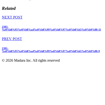
Related
NEXT POST
2383-
%e0%b8%95%e0%b8%ad%e0%b8%99%e0%b8%97%e0%b8%b5%e0%b9%88-11
PREV POST
2381-
%e0%b8%95%e0%b8%ad%e0%b8%99%e0%b8%97%e0%b8%b5%e0%b9%88-9
© 2026 Madara Inc. All rights reserved