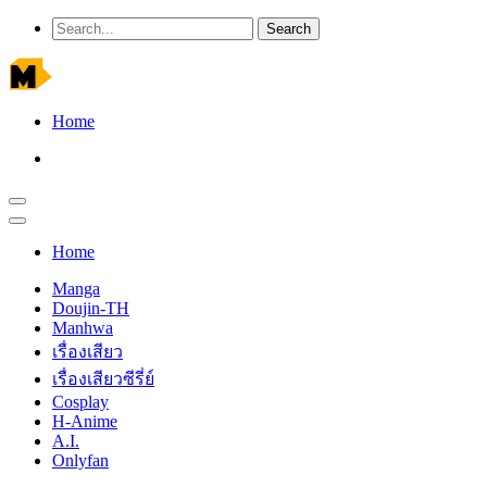
Home
Home
Manga
Doujin-TH
Manhwa
เรื่องเสียว
เรื่องเสียวซีรี่ย์
Cosplay
H-Anime
A.I.
Onlyfan