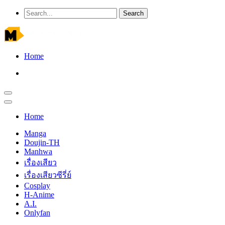
Home
Home
Manga
Doujin-TH
Manhwa
เรื่องเสียว
เรื่องเสียวซีรี่ย์
Cosplay
H-Anime
A.I.
Onlyfan