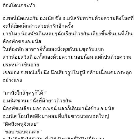
ต้องโดนกระทำ
อ.พจน์นัดแนะกับ อ.มนัส ซึ่ง อ.มนัสรับทราบด้วยความลิงโลดที่
จะได้เย็ดเด็กสาวสวยน่ารักอีกครั้ง
บ่ายโมง น้องพัชเดินหลบๆนักเรียนด้วยกัน เลี่ยงขึ้นชั้นบนที่เป็น
ห้องพักของอ.มนัส
ในห้องพัก อาจารย์ทั้งสองนั่งคุยกันบนชุดรับแขก
สาวน้อยสวัสดี อ.ทั้งสองด้วยความนอบน้อม แต่ก็ปนด้วยความ
ประหม่า เขินอาย
เธอมอง อ.พจน์แว็ปนึง นึกเสียววูปในรูหี กล้ามเนื้อแคมกระตุก
อย่างแรง
“มานั่งใกล้ๆครูก็ได้ ”
อ.มนัสชวนมานั่งที่ม้ายาวด้วยกัน
น้องพัขเหลือบมอง อ.พจน์ แลวก็เดินมานั่งข้าง อ.มนัส
อ.มนัส โอบไหล่ดึงมาหอมที่แก้มขาวนวลหอดใหญ่
“คิดถึงหนูจังเลย”
“ขอบ ขอบคุณค่ะ”