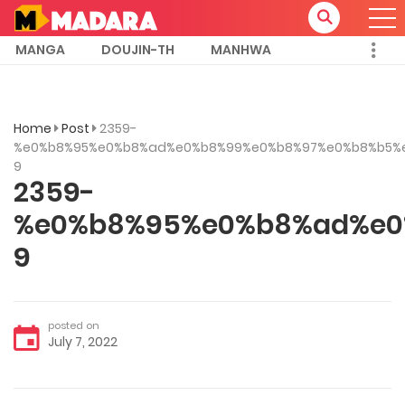
MANGA
DOUJIN-TH
MANHWA
Home
Post
2359-
%e0%b8%95%e0%b8%ad%e0%b8%99%e0%b8%97%e0%b8%b5%
9
2359-
%e0%b8%95%e0%b8%ad%e0
9
posted on
July 7, 2022