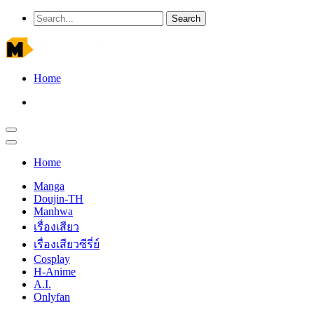
Home
Home
Manga
Doujin-TH
Manhwa
เรื่องเสียว
เรื่องเสียวซีรี่ย์
Cosplay
H-Anime
A.I.
Onlyfan