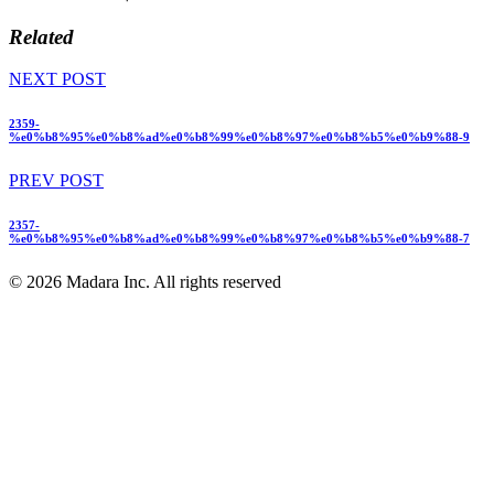
Related
NEXT POST
2359-
%e0%b8%95%e0%b8%ad%e0%b8%99%e0%b8%97%e0%b8%b5%e0%b9%88-9
PREV POST
2357-
%e0%b8%95%e0%b8%ad%e0%b8%99%e0%b8%97%e0%b8%b5%e0%b9%88-7
© 2026 Madara Inc. All rights reserved