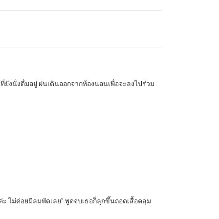
่ยังนั่งดื่มอยู่ ฝนเดินออกจากห้องนอนเพื่อจะลงไปร่วม
่ะ ไม่ค่อยมีลมพัดเลย” พูดจบเธอก็ลุกขึ้นถอดเสื้อคลุม