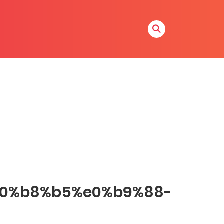
0%b8%b5%e0%b9%88-