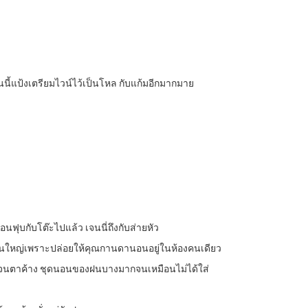
 วันนี้แป้งเตรียมไวน์ไว้เป็นโหล กับแก้มอีกมากมาย
อนฟุบกับโต๊ะไปแล้ว เจนนี่ถึงกับส่ายหัว
้นเรือนใหญ่เพราะปล่อยให้คุณกานดานอนอยู่ในห้องคนเดียว
้องจนตาค้าง ชุดนอนของฝนบางมากจนเหมือนไม่ได้ใส่