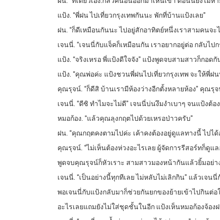
ฝน. “ทีเดียวเอง.กลัวคนอื่นออกมาเห็นเข้า ตอนนี้ยังไม่หา
แป้ง. “พี่ฝน ไปเที่ยวกรุงเทพกันนะ พักที่บ้านแป้งเลย”
ฝน. “ก็ดีเหมือนกันนะ ไปอยู่สักอาทิตย์หนึ่งเราสามคนจะได้
เจนนี่. “เจนนี่กับแจ็คก็เหมือนกัน เราอยากอยู่ต่อ กลับไป
แป้ง. “จริงเหรอ พี่แป้งดีใจจัง” แป้งพูดจบสามสาวก็กอดกัน
แป้ง. “คุณพ่อค่ะ แป้งชวนพี่ฝนไปเที่ยวกรุงเทพ จะให้พี่
คุณรุจน์. “ก็ดีสิ บ้านเรามีห้องว่างอีกตั้งหลายห้อง” ค
เจนนี่. “ดีซิ ทำไมจะไม่ดี” เจนนี่บ่นงึมงำเบาๆ จนแป้ง
หมอก้อง. “แล้วคุณลุงกฤตไปด้วยเหรอป่าวครับ”
ฝน. “คุณกฤตคงตามไปค่ะ เค้าคงต้องอยู่ดูแลทางนี้ ไปได้อย
คุณรุจน์. “ไม่เห็นต้องห่วงอะไรเลย ผู้จัดการรีสอร์ทก็ดูแล
พูดจบคุณรุจน์ก็หัวเราะ สามสาวมองหน้ากันแล้วยิ้มอย่างมี
เจนนี่. “เป็นอย่างนี้ทุกทีเลย ไม่หลับไม่เลิกกิน” แล้
พอเจนนี่กับแป้งกลับมาก็ช่วยกันยกของย้ายเข้าไปกินต
อะไรเลยแถมยังไม่ใส่ชุดชั้นในอีก แป้งเห็นหมอก้องจ้องฝน