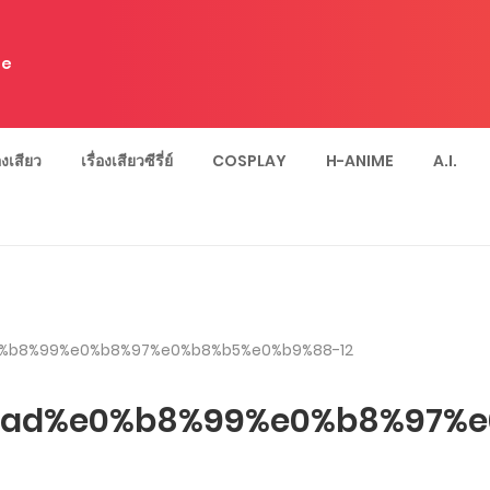
e
่องเสียว
เรื่องเสียวซีรี่ย์
COSPLAY
H-ANIME
A.I.
%b8%99%e0%b8%97%e0%b8%b5%e0%b9%88-12
ad%e0%b8%99%e0%b8%97%e