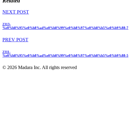
Related
NEXT POST
2313-
%e0%b8%95%e0%b8%ad%e0%b8%99%e0%b8%97%e0%b8%b5%e0%b9%88-7
PREV POST
2311-
%e0%b8%95%e0%b8%ad%e0%b8%99%e0%b8%97%e0%b8%b5%e0%b9%88-5
© 2026 Madara Inc. All rights reserved